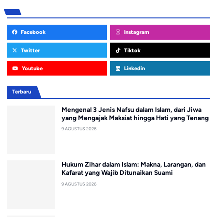
Facebook
Instagram
Twitter
Tiktok
Youtube
Linkedin
Terbaru
Mengenal 3 Jenis Nafsu dalam Islam, dari Jiwa
yang Mengajak Maksiat hingga Hati yang Tenang
9 AGUSTUS 2026
Hukum Zihar dalam Islam: Makna, Larangan, dan
Kafarat yang Wajib Ditunaikan Suami
9 AGUSTUS 2026