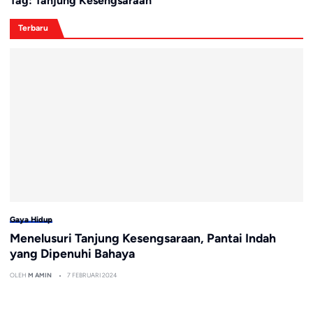
Tag:
Tanjung Kesengsaraan
Terbaru
Gaya Hidup
Menelusuri Tanjung Kesengsaraan, Pantai Indah
yang Dipenuhi Bahaya
OLEH
M AMIN
7 FEBRUARI 2024