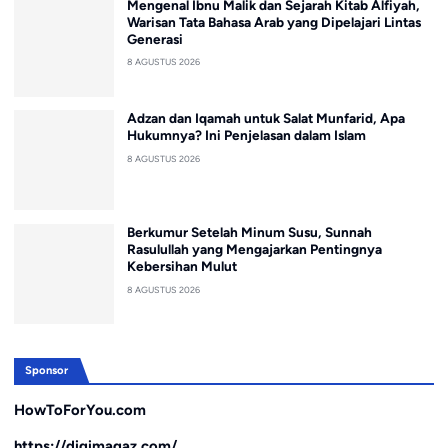
Mengenal Ibnu Malik dan Sejarah Kitab Alfiyah,
Warisan Tata Bahasa Arab yang Dipelajari Lintas
Generasi
8 AGUSTUS 2026
Adzan dan Iqamah untuk Salat Munfarid, Apa
Hukumnya? Ini Penjelasan dalam Islam
8 AGUSTUS 2026
Berkumur Setelah Minum Susu, Sunnah
Rasulullah yang Mengajarkan Pentingnya
Kebersihan Mulut
8 AGUSTUS 2026
Sponsor
HowToForYou.com
https://digimagaz.com/