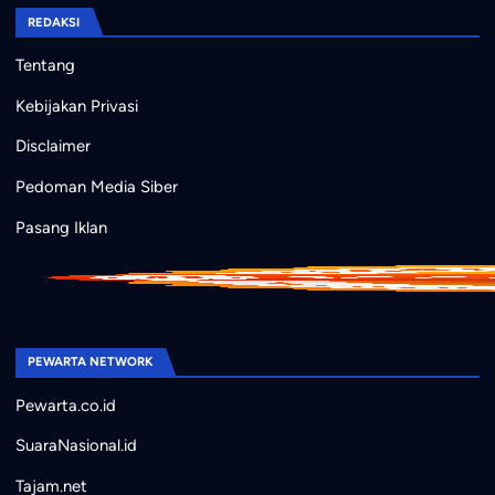
REDAKSI
Tentang
Kebijakan Privasi
Disclaimer
Pedoman Media Siber
Pasang Iklan
PEWARTA NETWORK
Pewarta.co.id
SuaraNasional.id
Tajam.net