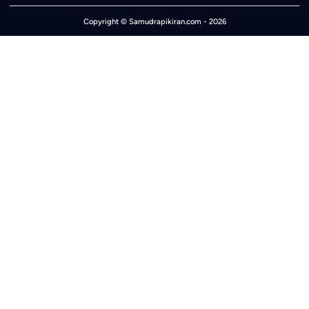
Copyright ©
Samudrapikiran.com
- 2026