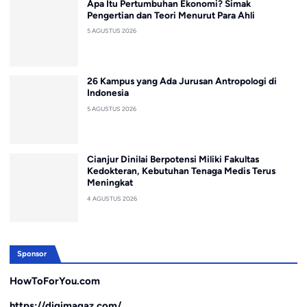
Apa Itu Pertumbuhan Ekonomi? Simak
Pengertian dan Teori Menurut Para Ahli
5 AGUSTUS 2026
26 Kampus yang Ada Jurusan Antropologi di
Indonesia
5 AGUSTUS 2026
Cianjur Dinilai Berpotensi Miliki Fakultas
Kedokteran, Kebutuhan Tenaga Medis Terus
Meningkat
4 AGUSTUS 2026
Sponsor
HowToForYou.com
https://digimagaz.com/