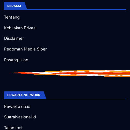
REDAKSI
Tentang
Kebijakan Privasi
Disclaimer
Pedoman Media Siber
Pasang Iklan
PEWARTA NETWORK
Pewarta.co.id
SuaraNasional.id
Tajam.net