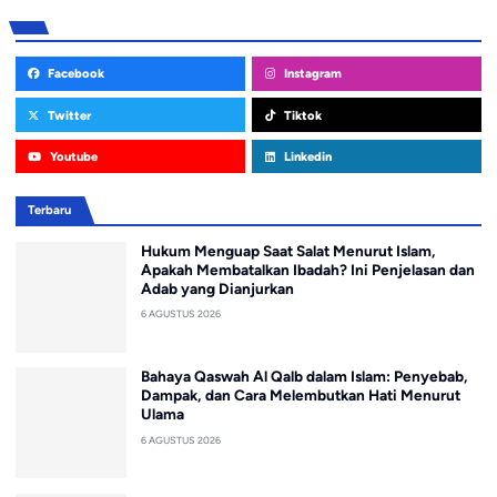
Facebook
Instagram
Twitter
Tiktok
Youtube
Linkedin
Terbaru
Hukum Menguap Saat Salat Menurut Islam,
Apakah Membatalkan Ibadah? Ini Penjelasan dan
Adab yang Dianjurkan
6 AGUSTUS 2026
Bahaya Qaswah Al Qalb dalam Islam: Penyebab,
Dampak, dan Cara Melembutkan Hati Menurut
Ulama
6 AGUSTUS 2026