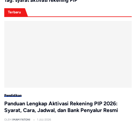
Tag:
syarat aktivasi rekening PIP
Terbaru
Pendidikan
Panduan Lengkap Aktivasi Rekening PIP 2026:
Syarat, Cara, Jadwal, dan Bank Penyalur Resmi
OLEH
IMAM FATONI
1 JULI 2026