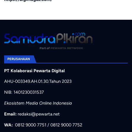
PERUSAHAAN
PT Kolaborasi Pewarta Digital
AHU-003349.AH.01.30.Tahun 2023
NIB: 1401230031537
Ekosistem Media Online Indonesia
Email:
redaksi@pewarta.net
WA:
0812 9000 7751
/
0812 9000 7752