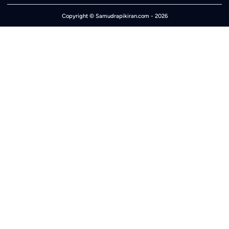
Copyright ©
Samudrapikiran.com
- 2026