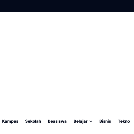
Kampus
Sekolah
Beasiswa
Belajar
Bisnis
Tekno