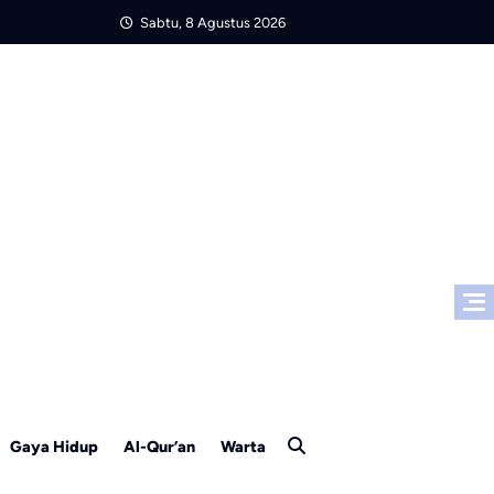
Sabtu, 8 Agustus 2026
Gaya Hidup
Al-Qur’an
Warta