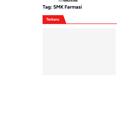
Tag:
SMK Farmasi
Terbaru