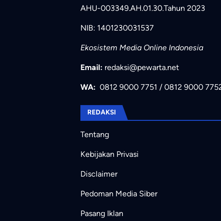
AHU-003349.AH.01.30.Tahun 2023
NIB: 1401230031537
Ekosistem Media Online Indonesia
Email:
redaksi@pewarta.net
WA:
0812 9000 7751
/
0812 9000 775
REDAKSI
Tentang
Kebijakan Privasi
Disclaimer
Pedoman Media Siber
Pasang Iklan