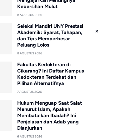
Mengajarkan Pentingnya
Kebersihan Mulut
8 AGUSTUS 2026
Seleksi Mandiri UNY Prestasi
Akademik: Syarat, Tahapan,
dan Tips Memperbesar
Peluang Lolos
8 AGUSTUS 2026
Fakultas Kedokteran di
Cikarang? Ini Daftar Kampus
Kedokteran Terdekat dan
Pilihan Alternatifnya
7 AGUSTUS 2026
Hukum Menguap Saat Salat
Menurut Islam, Apakah
Membatalkan Ibadah? Ini
Penjelasan dan Adab yang
Dianjurkan
6 AGUSTUS 2026