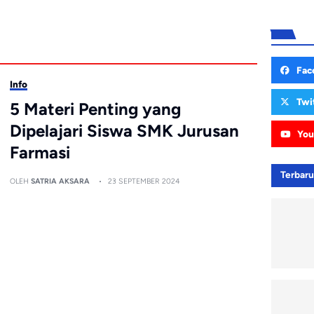
Fac
Info
Twi
5 Materi Penting yang
Dipelajari Siswa SMK Jurusan
You
Farmasi
Terbar
OLEH
SATRIA AKSARA
23 SEPTEMBER 2024