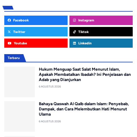
Facebook
Instagram
Twitter
Tiktok
Youtube
Linkedin
Terbaru
Hukum Menguap Saat Salat Menurut Islam,
Apakah Membatalkan Ibadah? Ini Penjelasan dan
Adab yang Dianjurkan
6 AGUSTUS 2026
Bahaya Qaswah Al Qalb dalam Islam: Penyebab,
Dampak, dan Cara Melembutkan Hati Menurut
Ulama
6 AGUSTUS 2026