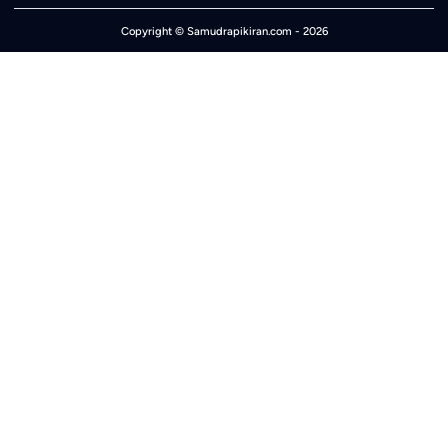
Copyright ©
Samudrapikiran.com
- 2026