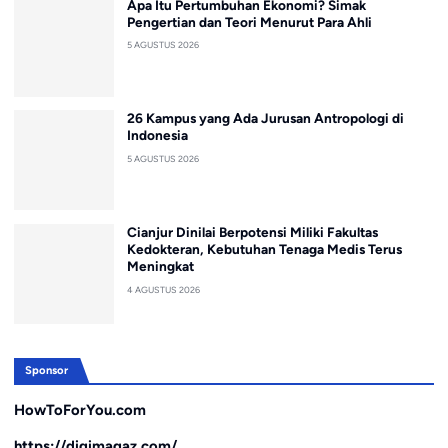
Apa Itu Pertumbuhan Ekonomi? Simak
Pengertian dan Teori Menurut Para Ahli
5 AGUSTUS 2026
26 Kampus yang Ada Jurusan Antropologi di
Indonesia
5 AGUSTUS 2026
Cianjur Dinilai Berpotensi Miliki Fakultas
Kedokteran, Kebutuhan Tenaga Medis Terus
Meningkat
4 AGUSTUS 2026
Sponsor
HowToForYou.com
https://digimagaz.com/