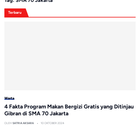
Tag:
SMA 70 Jakarta
Terbaru
Warta
4 Fakta Program Makan Bergizi Gratis yang Ditinjau
Gibran di SMA 70 Jakarta
OLEH
SATRIA AKSARA
10 OKTOBER 2024