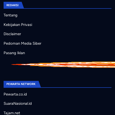
REDAKSI
Tentang
Kebijakan Privasi
Disclaimer
Pedoman Media Siber
Pasang Iklan
PEWARTA NETWORK
Pewarta.co.id
SuaraNasional.id
Tajam.net