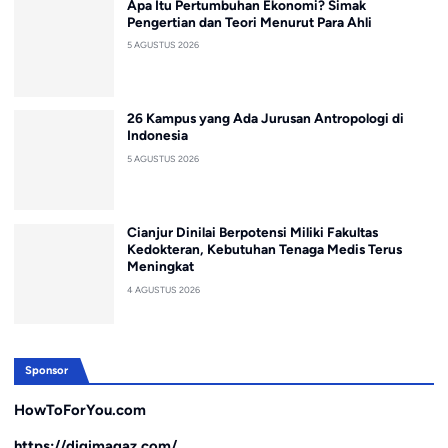
Apa Itu Pertumbuhan Ekonomi? Simak
Pengertian dan Teori Menurut Para Ahli
5 AGUSTUS 2026
26 Kampus yang Ada Jurusan Antropologi di
Indonesia
5 AGUSTUS 2026
Cianjur Dinilai Berpotensi Miliki Fakultas
Kedokteran, Kebutuhan Tenaga Medis Terus
Meningkat
4 AGUSTUS 2026
Sponsor
HowToForYou.com
https://digimagaz.com/