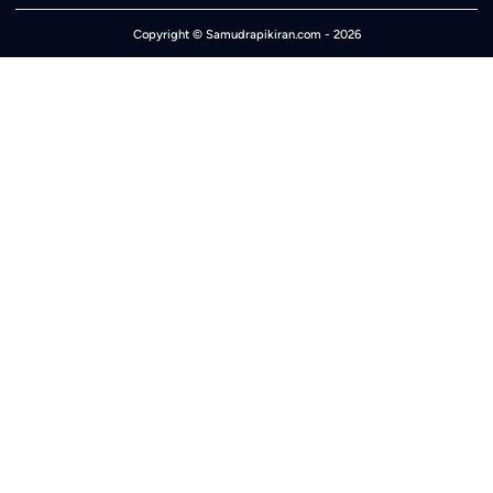
Copyright ©
Samudrapikiran.com
- 2026