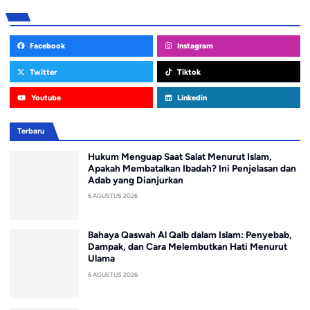
Facebook
Instagram
Twitter
Tiktok
Youtube
Linkedin
Terbaru
Hukum Menguap Saat Salat Menurut Islam,
Apakah Membatalkan Ibadah? Ini Penjelasan dan
Adab yang Dianjurkan
6 AGUSTUS 2026
Bahaya Qaswah Al Qalb dalam Islam: Penyebab,
Dampak, dan Cara Melembutkan Hati Menurut
Ulama
6 AGUSTUS 2026