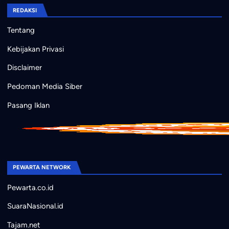
REDAKSI
Tentang
Kebijakan Privasi
Disclaimer
Pedoman Media Siber
Pasang Iklan
PEWARTA NETWORK
Pewarta.co.id
SuaraNasional.id
Tajam.net