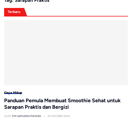
Tag:
Sarapan Praktis
Terbaru
Gaya Hidup
Panduan Pemula Membuat Smoothie Sehat untuk
Sarapan Praktis dan Bergizi
OLEH
TIM SAMUDRA PIKIRAN
30 OKTOBER 2024