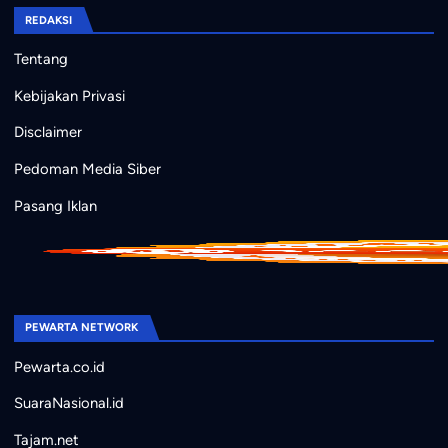
REDAKSI
Tentang
Kebijakan Privasi
Disclaimer
Pedoman Media Siber
Pasang Iklan
PEWARTA NETWORK
Pewarta.co.id
SuaraNasional.id
Tajam.net