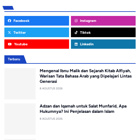
Facebook
Instagram
Twitter
Tiktok
Youtube
Linkedin
Terbaru
Mengenal Ibnu Malik dan Sejarah Kitab Alfiyah,
Warisan Tata Bahasa Arab yang Dipelajari Lintas
Generasi
8 AGUSTUS 2026
Adzan dan Iqamah untuk Salat Munfarid, Apa
Hukumnya? Ini Penjelasan dalam Islam
8 AGUSTUS 2026