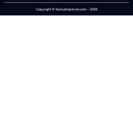
Copyright ©
Samudrapikiran.com
- 2026