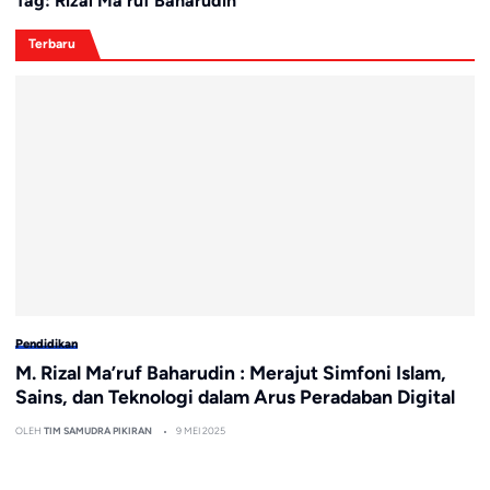
Tag:
Rizal Ma’ruf Baharudin
Terbaru
Pendidikan
M. Rizal Ma’ruf Baharudin : Merajut Simfoni Islam,
Sains, dan Teknologi dalam Arus Peradaban Digital
OLEH
TIM SAMUDRA PIKIRAN
9 MEI 2025