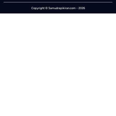
Copyright ©
Samudrapikiran.com
- 2026