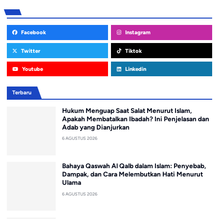
Facebook
Instagram
Twitter
Tiktok
Youtube
Linkedin
Terbaru
Hukum Menguap Saat Salat Menurut Islam,
Apakah Membatalkan Ibadah? Ini Penjelasan dan
Adab yang Dianjurkan
6 AGUSTUS 2026
Bahaya Qaswah Al Qalb dalam Islam: Penyebab,
Dampak, dan Cara Melembutkan Hati Menurut
Ulama
6 AGUSTUS 2026