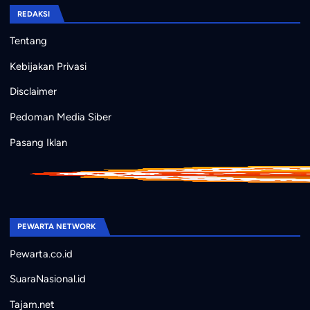
REDAKSI
Tentang
Kebijakan Privasi
Disclaimer
Pedoman Media Siber
Pasang Iklan
PEWARTA NETWORK
Pewarta.co.id
SuaraNasional.id
Tajam.net