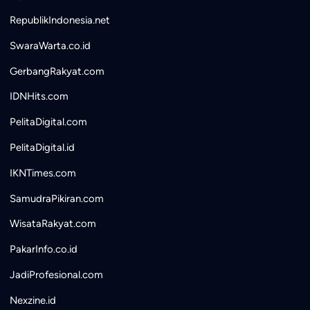
RepublikIndonesia.net
SwaraWarta.co.id
GerbangRakyat.com
IDNHits.com
PelitaDigital.com
PelitaDigital.id
IKNTimes.com
SamudraPikiran.com
WisataRakyat.com
PakarInfo.co.id
JadiProfesional.com
Nexzine.id