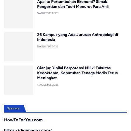
Apa Itu Pertumbuhan Ekonomi? Simak
Pengertian dan Teori Menurut Para Ahli
5 AGUSTUS 2026
26 Kampus yang Ada Jurusan Antropologi di
Indonesia
5 AGUSTUS 2026
Cianjur Dinilai Berpotensi Miliki Fakultas
Kedokteran, Kebutuhan Tenaga Medis Terus
Meningkat
4 AGUSTUS 2026
Sponsor
HowToForYou.com
https://digimagaz.com/