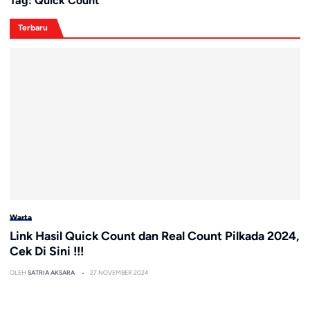
Tag:
Quick Count
Terbaru
Warta
Link Hasil Quick Count dan Real Count Pilkada 2024,
Cek Di Sini !!!
OLEH
SATRIA AKSARA
27 NOVEMBER 2024