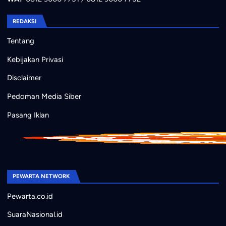
REDAKSI
Tentang
Kebijakan Privasi
Disclaimer
Pedoman Media Siber
Pasang Iklan
PEWARTA NETWORK
Pewarta.co.id
SuaraNasional.id