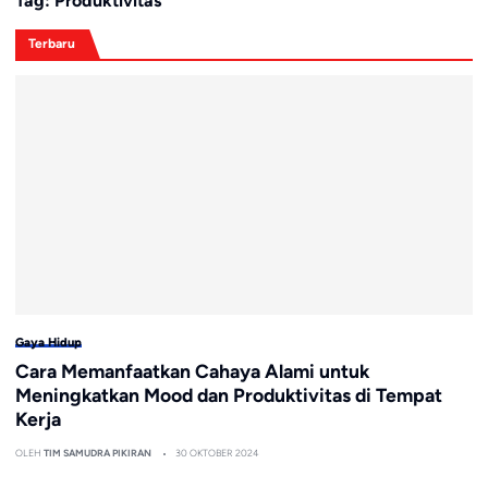
Tag:
Produktivitas
Terbaru
Gaya Hidup
Cara Memanfaatkan Cahaya Alami untuk
Meningkatkan Mood dan Produktivitas di Tempat
Kerja
OLEH
TIM SAMUDRA PIKIRAN
30 OKTOBER 2024