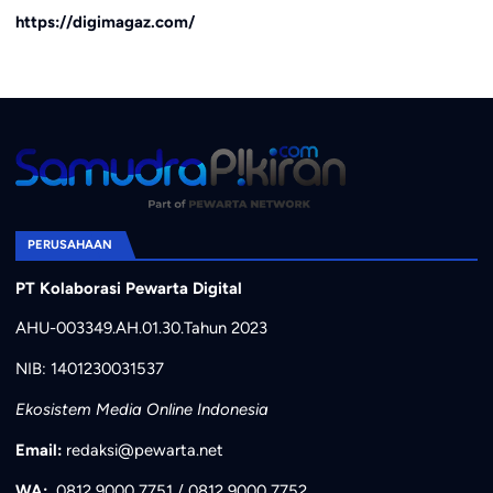
https://digimagaz.com/
PERUSAHAAN
PT Kolaborasi Pewarta Digital
AHU-003349.AH.01.30.Tahun 2023
NIB: 1401230031537
Ekosistem Media Online Indonesia
Email:
redaksi@pewarta.net
WA:
0812 9000 7751
/
0812 9000 7752