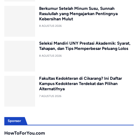
Berkumur Setelah Minum Susu, Sunnah
Rasulullah yang Mengajarkan Pentingnya
Kebersihan Mulut
8 AGUSTUS 2026
Seleksi Mandiri UNY Prestasi Akademik: Syarat,
Tahapan, dan Tips Memperbesar Peluang Lolos
8 AGUSTUS 2026
Fakultas Kedokteran di Cikarang? Ini Daftar
Kampus Kedokteran Terdekat dan Pilihan
Alternatifnya
7 AGUSTUS 2026
Sponsor
HowToForYou.com