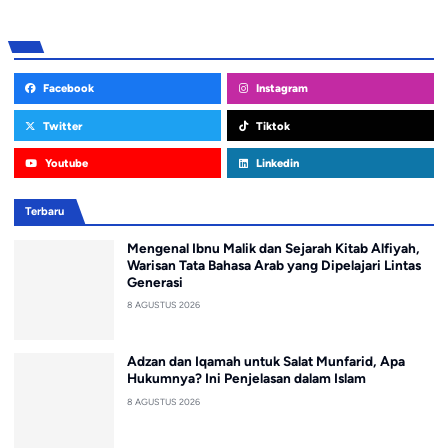
Facebook
Instagram
Twitter
Tiktok
Youtube
Linkedin
Terbaru
Mengenal Ibnu Malik dan Sejarah Kitab Alfiyah,
Warisan Tata Bahasa Arab yang Dipelajari Lintas
Generasi
8 AGUSTUS 2026
Adzan dan Iqamah untuk Salat Munfarid, Apa
Hukumnya? Ini Penjelasan dalam Islam
8 AGUSTUS 2026