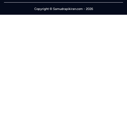
Copyright ©
Samudrapikiran.com
- 2026