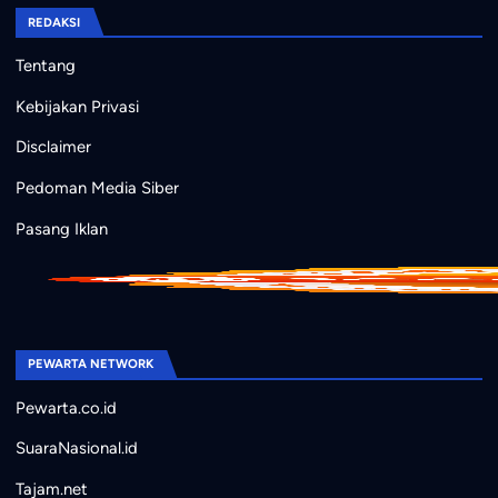
REDAKSI
Tentang
Kebijakan Privasi
Disclaimer
Pedoman Media Siber
Pasang Iklan
PEWARTA NETWORK
Pewarta.co.id
SuaraNasional.id
Tajam.net