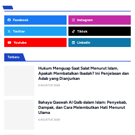
Facebook
Instagram
Twitter
Tiktok
Youtube
Linkedin
Terbaru
Hukum Menguap Saat Salat Menurut Islam,
Apakah Membatalkan Ibadah? Ini Penjelasan dan
Adab yang Dianjurkan
6 AGUSTUS 2026
Bahaya Qaswah Al Qalb dalam Islam: Penyebab,
Dampak, dan Cara Melembutkan Hati Menurut
Ulama
6 AGUSTUS 2026