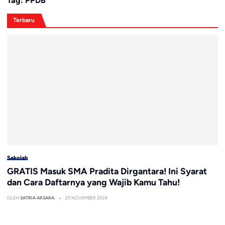
Tag:
PPDB
Terbaru
Sekolah
GRATIS Masuk SMA Pradita Dirgantara! Ini Syarat
dan Cara Daftarnya yang Wajib Kamu Tahu!
OLEH
SATRIA AKSARA
25 NOVEMBER 2024