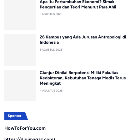
Apa Itu Pertumbuhan Ekonomi? Simak
Pengertian dan Teori Menurut Para Ahli
5 AGUSTUS 2026
26 Kampus yang Ada Jurusan Antropologi di
Indonesia
5 AGUSTUS 2026
Cianjur Dinilai Berpotensi Miliki Fakultas
Kedokteran, Kebutuhan Tenaga Medis Terus
Meningkat
4 AGUSTUS 2026
Sponsor
HowToForYou.com
https://digimagaz.com/