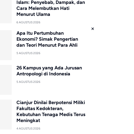
Islam: Penyebab, Dampak, dan
Cara Melembutkan Hati
Menurut Ulama
6 AGUSTUS 2026
Apa Itu Pertumbuhan
Ekonomi? Simak Pengertian
dan Teori Menurut Para Ahli
5 AGUSTUS 2026
26 Kampus yang Ada Jurusan
Antropologi di Indonesia
5 AGUSTUS 2026
Cianjur Dinilai Berpotensi Miliki
Fakultas Kedokteran,
Kebutuhan Tenaga Medis Terus
Meningkat
4 AGUSTUS 2026