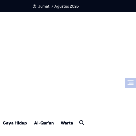
Jumat, 7 Agustus 2026
Gaya Hidup
Al-Qur’an
Warta