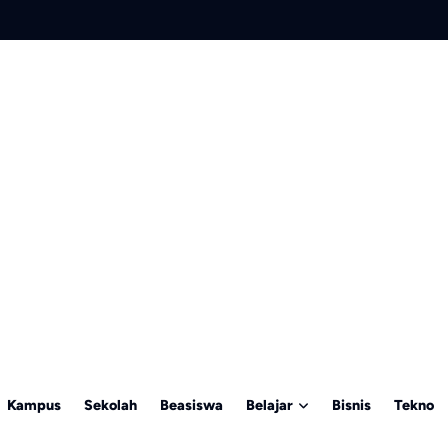
Kampus
Sekolah
Beasiswa
Belajar
Bisnis
Tekno