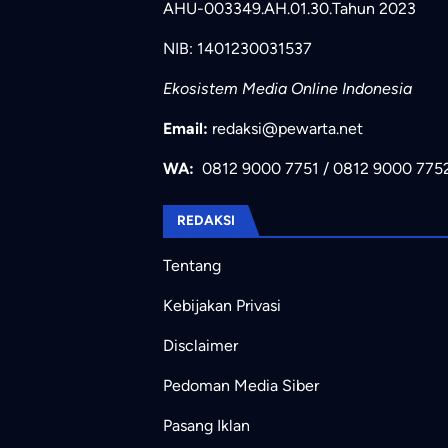
AHU-003349.AH.01.30.Tahun 2023
NIB: 1401230031537
Ekosistem Media Online Indonesia
Email:
redaksi@pewarta.net
WA:
0812 9000 7751
/
0812 9000 775
REDAKSI
Tentang
Kebijakan Privasi
Disclaimer
Pedoman Media Siber
Pasang Iklan