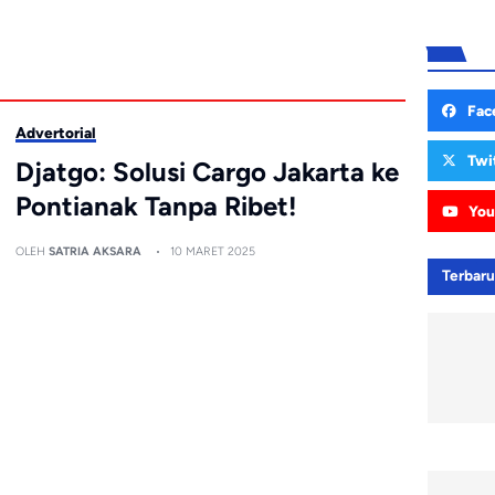
Fac
Advertorial
Twi
Djatgo: Solusi Cargo Jakarta ke
Pontianak Tanpa Ribet!
You
OLEH
SATRIA AKSARA
10 MARET 2025
Terbar