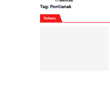
Tag:
Pontianak
Terbaru