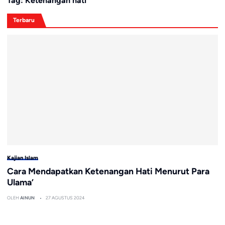
Tag:
Ketenangan hati
Terbaru
Kajian Islam
Cara Mendapatkan Ketenangan Hati Menurut Para
Ulama’
OLEH
AINUN
27 AGUSTUS 2024