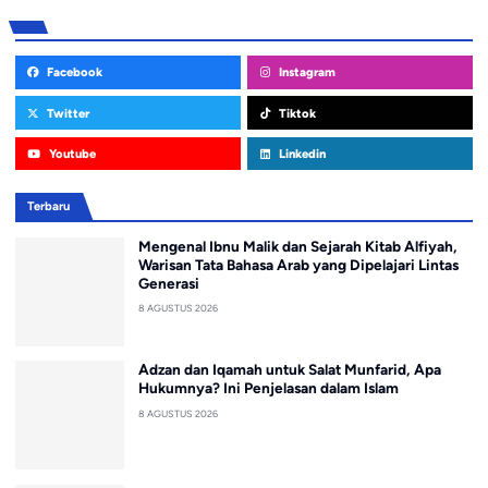
Facebook
Instagram
Twitter
Tiktok
Youtube
Linkedin
Terbaru
Mengenal Ibnu Malik dan Sejarah Kitab Alfiyah,
Warisan Tata Bahasa Arab yang Dipelajari Lintas
Generasi
8 AGUSTUS 2026
Adzan dan Iqamah untuk Salat Munfarid, Apa
Hukumnya? Ini Penjelasan dalam Islam
8 AGUSTUS 2026