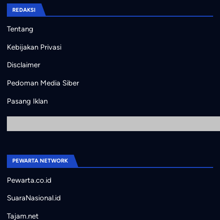
REDAKSI
Tentang
Kebijakan Privasi
Disclaimer
Pedoman Media Siber
Pasang Iklan
PEWARTA NETWORK
Pewarta.co.id
SuaraNasional.id
Tajam.net