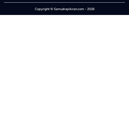
Copyright ©
Samudrapikiran.com
- 2026