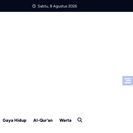
Sabtu, 8 Agustus 2026
Gaya Hidup
Al-Qur’an
Warta