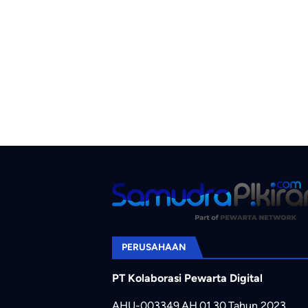
PERUSAHAAN
PT Kolaborasi Pewarta Digital
AHU-003349.AH.01.30.Tahun 2023