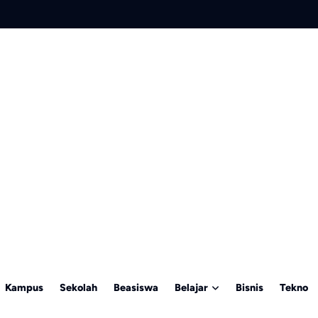
Kampus
Sekolah
Beasiswa
Belajar
Bisnis
Tekno