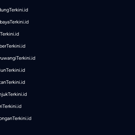
ungTerkini.id
bayaTerkini.id
Terkini.id
erTerkini.id
uwangiTerkini.id
unTerkini.id
tanTerkini.id
jukTerkini.id
iTerkini.id
nganTerkini.id