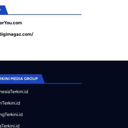
r
orYou.com
/digimagaz.com/
RKINI MEDIA GROUP
nesiaTerkini.id
mTerkini.id
ngTerkini.id
aTerkini.id