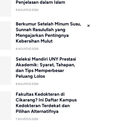
Penjelasan dalam Islam
8 AGUSTUS 2026
Berkumur Setelah Minum Susu,
Sunnah Rasulullah yang
Mengajarkan Pentingnya
Kebersihan Mulut
8 AGUSTUS 2026
Seleksi Mandiri UNY Prestasi
Akademik: Syarat, Tahapan,
dan Tips Memperbesar
Peluang Lolos
8 AGUSTUS 2026
Fakultas Kedokteran di
Cikarang? Ini Daftar Kampus
Kedokteran Terdekat dan
Pilihan Alternatifnya
7 AGUSTUS 2026