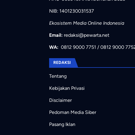
NIB: 1401230031537
Ekosistem Media Online Indonesia
Email:
redaksi@pewarta.net
WA:
0812 9000 7751
/
0812 9000 775
REDAKSI
Tentang
Kebijakan Privasi
Disclaimer
Pedoman Media Siber
Pasang Iklan