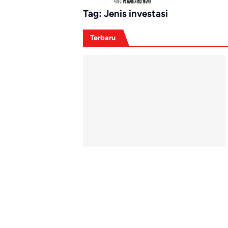
Tag:
Jenis investasi
Terbaru