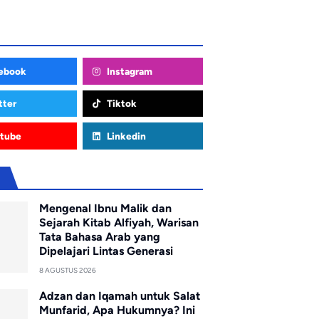
ebook
Instagram
tter
Tiktok
tube
Linkedin
u
Mengenal Ibnu Malik dan
Sejarah Kitab Alfiyah, Warisan
Tata Bahasa Arab yang
Dipelajari Lintas Generasi
8 AGUSTUS 2026
Adzan dan Iqamah untuk Salat
Munfarid, Apa Hukumnya? Ini