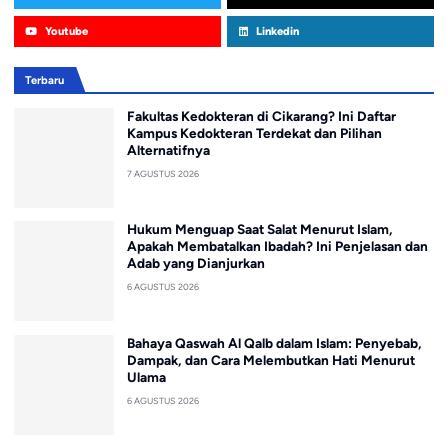
Youtube
Linkedin
Terbaru
Fakultas Kedokteran di Cikarang? Ini Daftar
Kampus Kedokteran Terdekat dan Pilihan
Alternatifnya
7 AGUSTUS 2026
Hukum Menguap Saat Salat Menurut Islam,
Apakah Membatalkan Ibadah? Ini Penjelasan dan
Adab yang Dianjurkan
6 AGUSTUS 2026
Bahaya Qaswah Al Qalb dalam Islam: Penyebab,
Dampak, dan Cara Melembutkan Hati Menurut
Ulama
6 AGUSTUS 2026