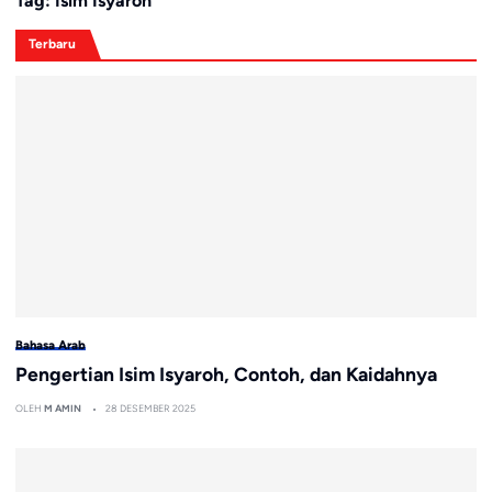
Tag:
Isim Isyaroh
Terbaru
Bahasa Arab
Pengertian Isim Isyaroh, Contoh, dan Kaidahnya
OLEH
M AMIN
28 DESEMBER 2025