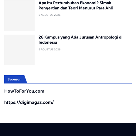
Apa Itu Pertumbuhan Ekonomi? Simak
Pengertian dan Teori Menurut Para Ahli
5 AGUSTUS 2026
26 Kampus yang Ada Jurusan Antropologi di
Indonesia
5 AGUSTUS 2026
Sponsor
HowToForYou.com
https://digimagaz.com/