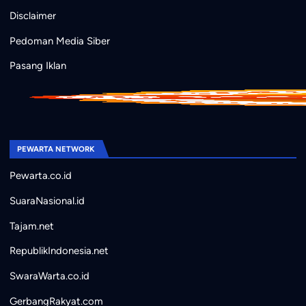
Disclaimer
Pedoman Media Siber
Pasang Iklan
PEWARTA NETWORK
Pewarta.co.id
SuaraNasional.id
Tajam.net
RepublikIndonesia.net
SwaraWarta.co.id
GerbangRakyat.com