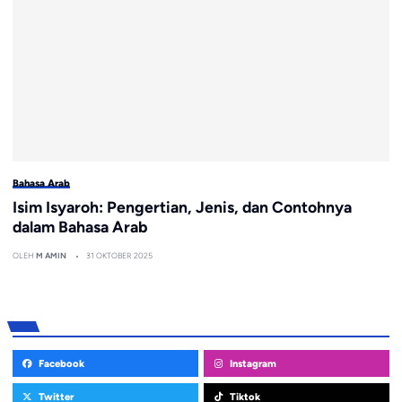
Bahasa Arab
Isim Isyaroh: Pengertian, Jenis, dan Contohnya
dalam Bahasa Arab
OLEH
M AMIN
31 OKTOBER 2025
Facebook
Instagram
Twitter
Tiktok