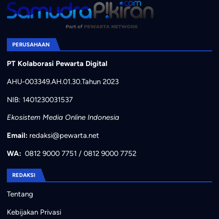
PERUSAHAAN
PT Kolaborasi Pewarta Digital
AHU-003349.AH.01.30.Tahun 2023
NIB: 1401230031537
Ekosistem Media Online Indonesia
Email:
redaksi@pewarta.net
WA:
0812 9000 7751
/
0812 9000 7752
REDAKSI
Tentang
Kebijakan Privasi