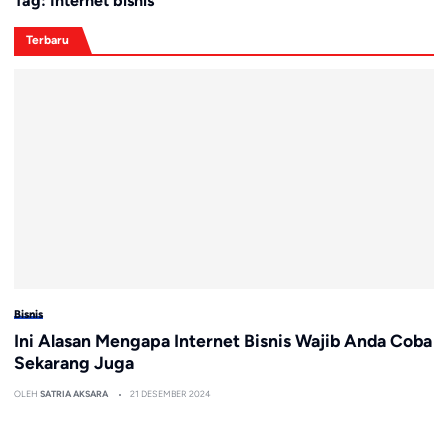
Tag:
Internet bisnis
Terbaru
Bisnis
Ini Alasan Mengapa Internet Bisnis Wajib Anda Coba
Sekarang Juga
OLEH
SATRIA AKSARA
21 DESEMBER 2024