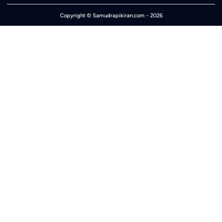
Copyright ©
Samudrapikiran.com
- 2026