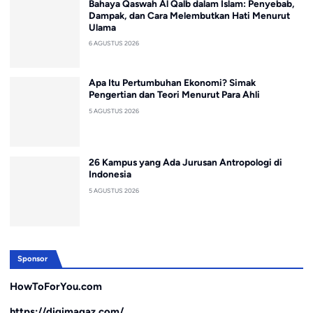
Bahaya Qaswah Al Qalb dalam Islam: Penyebab,
Dampak, dan Cara Melembutkan Hati Menurut
Ulama
6 AGUSTUS 2026
Apa Itu Pertumbuhan Ekonomi? Simak
Pengertian dan Teori Menurut Para Ahli
5 AGUSTUS 2026
26 Kampus yang Ada Jurusan Antropologi di
Indonesia
5 AGUSTUS 2026
Sponsor
HowToForYou.com
https://digimagaz.com/