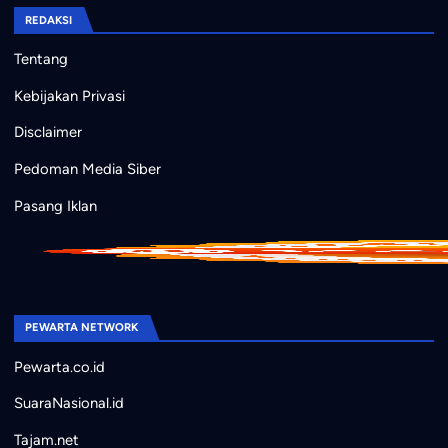
REDAKSI
Tentang
Kebijakan Privasi
Disclaimer
Pedoman Media Siber
Pasang Iklan
PEWARTA NETWORK
Pewarta.co.id
SuaraNasional.id
Tajam.net