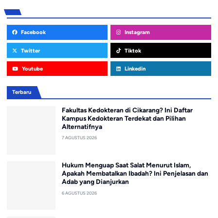
Facebook
Instagram
Twitter
Tiktok
Youtube
Linkedin
Terbaru
Fakultas Kedokteran di Cikarang? Ini Daftar
Kampus Kedokteran Terdekat dan Pilihan
Alternatifnya
7 AGUSTUS 2026
Hukum Menguap Saat Salat Menurut Islam,
Apakah Membatalkan Ibadah? Ini Penjelasan dan
Adab yang Dianjurkan
6 AGUSTUS 2026