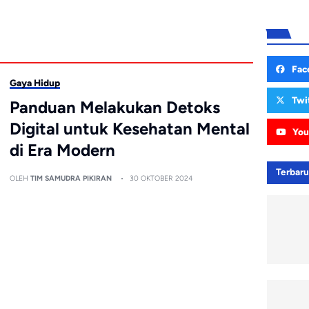
Fac
Gaya Hidup
Twi
Panduan Melakukan Detoks
Digital untuk Kesehatan Mental
You
di Era Modern
Terbar
OLEH
TIM SAMUDRA PIKIRAN
30 OKTOBER 2024