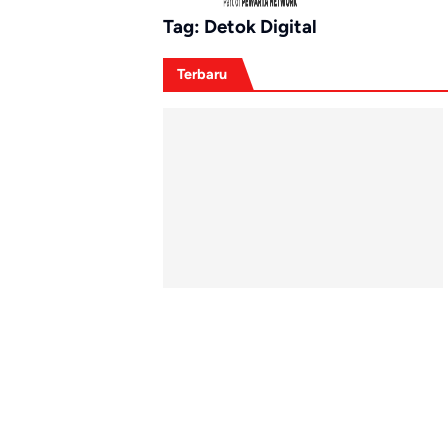
Tag:
Detok Digital
Terbaru