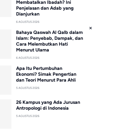
Membatalkan Ibadah? Ini
Penjelasan dan Adab yang
Dianjurkan
6 AGUSTUS 2026
Bahaya Qaswah Al Qalb dalam
Islam: Penyebab, Dampak, dan
Cara Melembutkan Hati
Menurut Ulama
6 AGUSTUS 2026
Apa Itu Pertumbuhan
Ekonomi? Simak Pengertian
dan Teori Menurut Para Ahli
5 AGUSTUS 2026
26 Kampus yang Ada Jurusan
Antropologi di Indonesia
5 AGUSTUS 2026