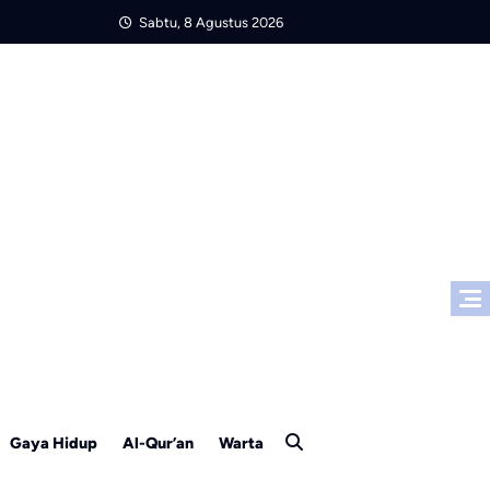
Sabtu, 8 Agustus 2026
Gaya Hidup
Al-Qur’an
Warta