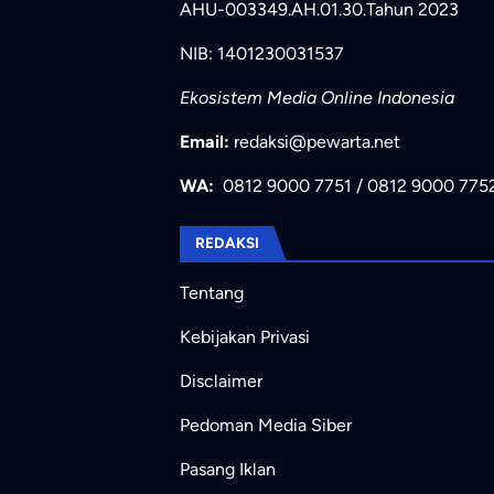
AHU-003349.AH.01.30.Tahun 2023
NIB: 1401230031537
Ekosistem Media Online Indonesia
Email:
redaksi@pewarta.net
WA:
0812 9000 7751
/
0812 9000 775
REDAKSI
Tentang
Kebijakan Privasi
Disclaimer
Pedoman Media Siber
Pasang Iklan