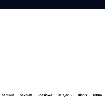
Kampus
Sekolah
Beasiswa
Belajar
Bisnis
Tekno