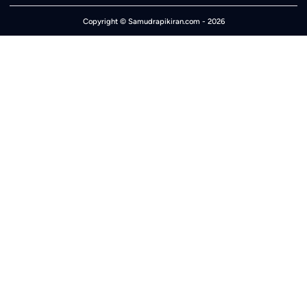
Copyright ©
Samudrapikiran.com
- 2026