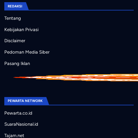
REDAKSI
Tentang
Kebijakan Privasi
Disclaimer
Pedoman Media Siber
Pasang Iklan
PEWARTA NETWORK
Pewarta.co.id
SuaraNasional.id
Tajam.net