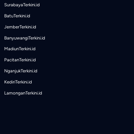
SurabayaTerkini.id
BatuTerkini.id
JemberTerkini.id
BanyuwangiTerkini.id
MadiunTerkini.id
PacitanTerkini.id
NganjukTerkini.id
KediriTerkini.id
LamonganTerkini.id