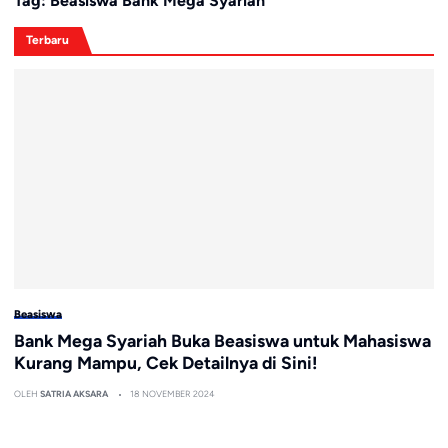
Tag:
Beasiswa Bank Mega Syariah
Terbaru
Beasiswa
Bank Mega Syariah Buka Beasiswa untuk Mahasiswa
Kurang Mampu, Cek Detailnya di Sini!
OLEH
SATRIA AKSARA
18 NOVEMBER 2024