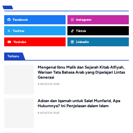
Facebook
Instagram
Twitter
Tiktok
Youtube
Linkedin
Terbaru
Mengenal Ibnu Malik dan Sejarah Kitab Alfiyah,
Warisan Tata Bahasa Arab yang Dipelajari Lintas
Generasi
8 AGUSTUS 2026
Adzan dan Iqamah untuk Salat Munfarid, Apa
Hukumnya? Ini Penjelasan dalam Islam
8 AGUSTUS 2026