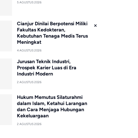
5 AGUSTUS 2026
Cianjur Dinilai Berpotensi Miliki
Fakultas Kedokteran,
Kebutuhan Tenaga Medis Terus
Meningkat
4 AGUSTUS 2026
Jurusan Teknik Industri,
Prospek Karier Luas di Era
Industri Modern
2 AGUSTUS 2026
Hukum Memutus Silaturahmi
dalam Islam, Ketahui Larangan
dan Cara Menjaga Hubungan
Kekeluargaan
2 AGUSTUS 2026