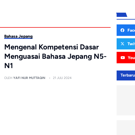
Fac
Bahasa Jepang
Twi
Mengenal Kompetensi Dasar
Menguasai Bahasa Jepang N5-
You
N1
Terbar
OLEH
YAFI NUR MUTTAQIN
21 JULI 2024