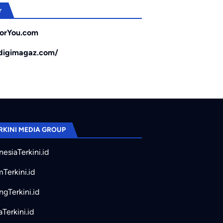
r
orYou.com
/digimagaz.com/
RKINI MEDIA GROUP
nesiaTerkini.id
mTerkini.id
ngTerkini.id
aTerkini.id