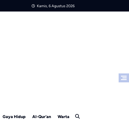
Kamis, 6 Agustus 2026
Gaya Hidup
Al-Qur’an
Warta