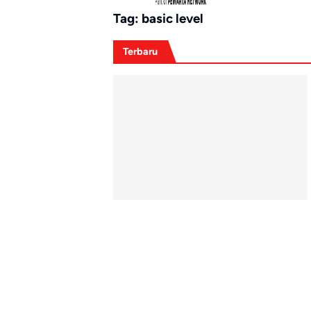
Tag:
basic level
Terbaru