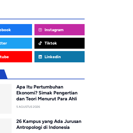
ebook
Instagram
tter
Tiktok
tube
Linkedin
u
Apa Itu Pertumbuhan
Ekonomi? Simak Pengertian
dan Teori Menurut Para Ahli
5 AGUSTUS 2026
26 Kampus yang Ada Jurusan
Antropologi di Indonesia