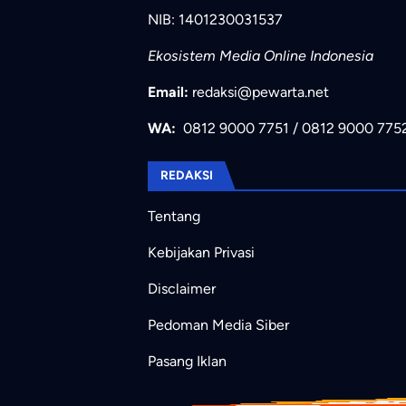
NIB: 1401230031537
Ekosistem Media Online Indonesia
Email:
redaksi@pewarta.net
WA:
0812 9000 7751
/
0812 9000 775
REDAKSI
Tentang
Kebijakan Privasi
Disclaimer
Pedoman Media Siber
Pasang Iklan