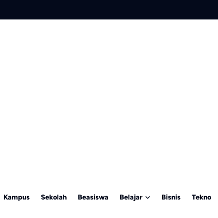
Kampus
Sekolah
Beasiswa
Belajar
Bisnis
Tekno