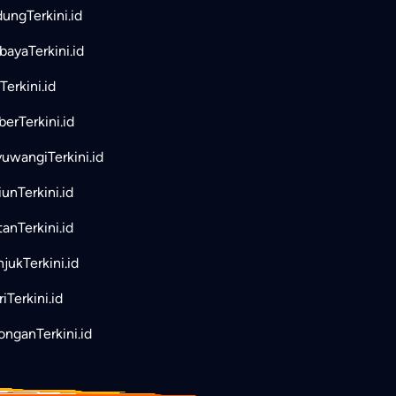
ungTerkini.id
bayaTerkini.id
Terkini.id
erTerkini.id
uwangiTerkini.id
unTerkini.id
tanTerkini.id
jukTerkini.id
iTerkini.id
nganTerkini.id