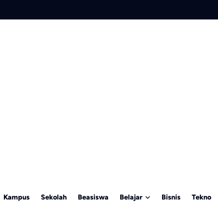
Kampus
Sekolah
Beasiswa
Belajar
Bisnis
Tekno