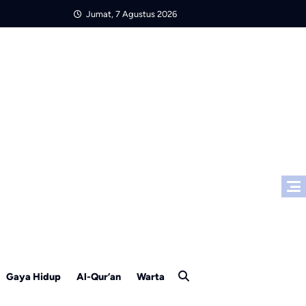
Jumat, 7 Agustus 2026
Gaya Hidup
Al-Qur’an
Warta