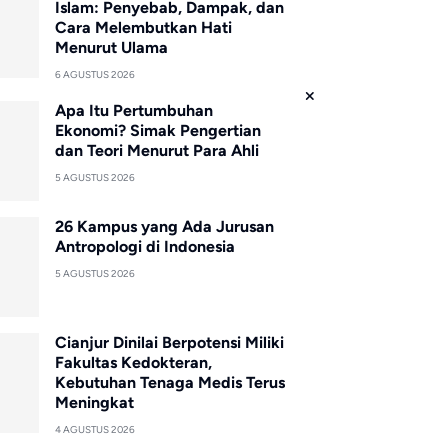
Islam: Penyebab, Dampak, dan
Cara Melembutkan Hati
Menurut Ulama
6 AGUSTUS 2026
Apa Itu Pertumbuhan
Ekonomi? Simak Pengertian
dan Teori Menurut Para Ahli
5 AGUSTUS 2026
26 Kampus yang Ada Jurusan
Antropologi di Indonesia
5 AGUSTUS 2026
Cianjur Dinilai Berpotensi Miliki
Fakultas Kedokteran,
Kebutuhan Tenaga Medis Terus
Meningkat
4 AGUSTUS 2026