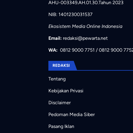
AHU-003349.AH.01.30.Tahun 2023
NIB: 1401230031537
Ekosistem Media Online Indonesia
Email:
redaksi@pewarta.net
WA:
0812 9000 7751
/
0812 9000 775
REDAKSI
Tentang
Kebijakan Privasi
Disclaimer
Pedoman Media Siber
Pasang Iklan