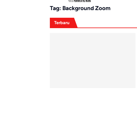
Tag:
Background Zoom
Terbaru