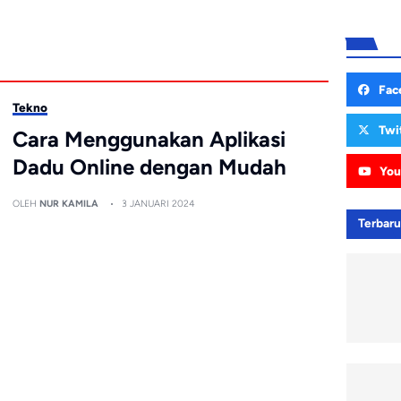
Fac
Tekno
Twi
Cara Menggunakan Aplikasi
Dadu Online dengan Mudah
You
OLEH
NUR KAMILA
3 JANUARI 2024
Terbar