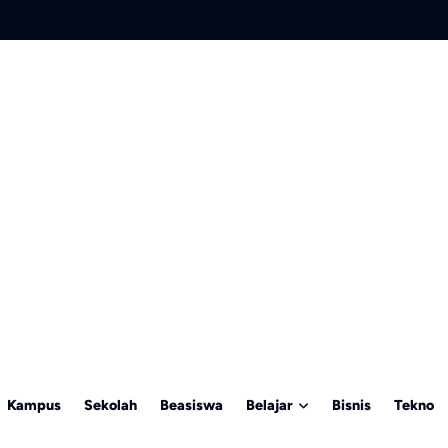
Kampus
Sekolah
Beasiswa
Belajar
Bisnis
Tekno