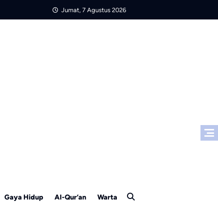
Jumat, 7 Agustus 2026
Gaya Hidup
Al-Qur’an
Warta