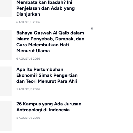
Membatalkan Ibadah? Ini
Penjelasan dan Adab yang
Dianjurkan
6 AGUSTUS 2026
Bahaya Qaswah Al Qalb dalam
Islam: Penyebab, Dampak, dan
Cara Melembutkan Hati
Menurut Ulama
6 AGUSTUS 2026
Apa Itu Pertumbuhan
Ekonomi? Simak Pengertian
dan Teori Menurut Para Ahli
5 AGUSTUS 2026
26 Kampus yang Ada Jurusan
Antropologi di Indonesia
5 AGUSTUS 2026