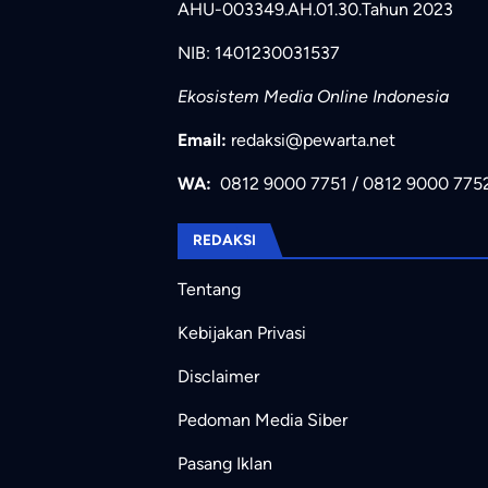
AHU-003349.AH.01.30.Tahun 2023
NIB: 1401230031537
Ekosistem Media Online Indonesia
Email:
redaksi@pewarta.net
WA:
0812 9000 7751
/
0812 9000 775
REDAKSI
Tentang
Kebijakan Privasi
Disclaimer
Pedoman Media Siber
Pasang Iklan