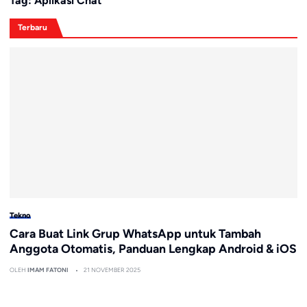
Tag:
Aplikasi Chat
Terbaru
Tekno
Cara Buat Link Grup WhatsApp untuk Tambah
Anggota Otomatis, Panduan Lengkap Android & iOS
OLEH
IMAM FATONI
21 NOVEMBER 2025