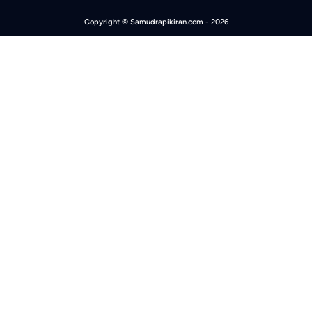
Copyright ©
Samudrapikiran.com
- 2026