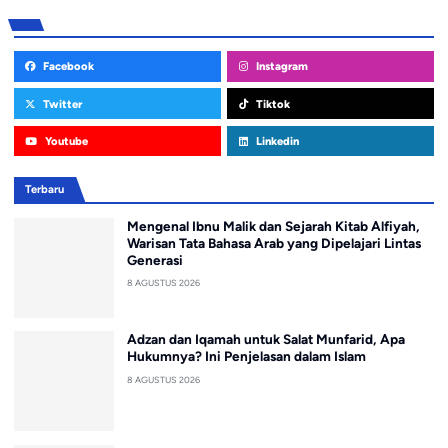
Facebook
Instagram
Twitter
Tiktok
Youtube
Linkedin
Terbaru
Mengenal Ibnu Malik dan Sejarah Kitab Alfiyah,
Warisan Tata Bahasa Arab yang Dipelajari Lintas
Generasi
8 AGUSTUS 2026
Adzan dan Iqamah untuk Salat Munfarid, Apa
Hukumnya? Ini Penjelasan dalam Islam
8 AGUSTUS 2026