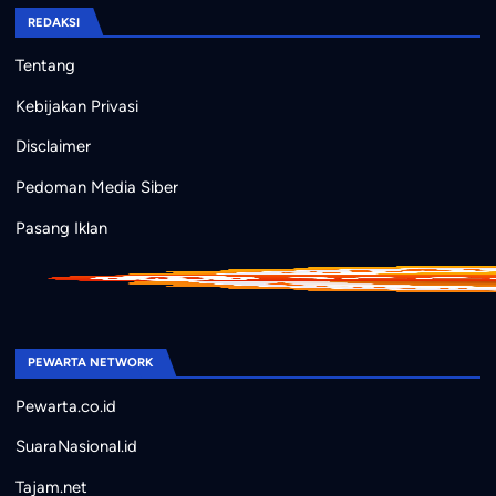
REDAKSI
Tentang
Kebijakan Privasi
Disclaimer
Pedoman Media Siber
Pasang Iklan
PEWARTA NETWORK
Pewarta.co.id
SuaraNasional.id
Tajam.net