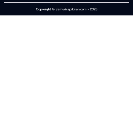
Copyright ©
Samudrapikiran.com
- 2026