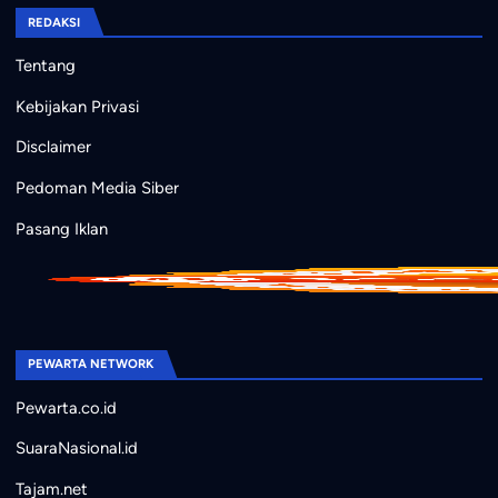
REDAKSI
Tentang
Kebijakan Privasi
Disclaimer
Pedoman Media Siber
Pasang Iklan
PEWARTA NETWORK
Pewarta.co.id
SuaraNasional.id
Tajam.net