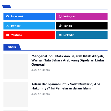
Facebook
Instagram
Twitter
Tiktok
Youtube
Linkedin
Terbaru
Mengenal Ibnu Malik dan Sejarah Kitab Alfiyah,
Warisan Tata Bahasa Arab yang Dipelajari Lintas
Generasi
8 AGUSTUS 2026
Adzan dan Iqamah untuk Salat Munfarid, Apa
Hukumnya? Ini Penjelasan dalam Islam
8 AGUSTUS 2026