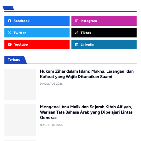
Facebook
Instagram
Twitter
Tiktok
Youtube
Linkedin
Terbaru
Hukum Zihar dalam Islam: Makna, Larangan, dan
Kafarat yang Wajib Ditunaikan Suami
9 AGUSTUS 2026
Mengenal Ibnu Malik dan Sejarah Kitab Alfiyah,
Warisan Tata Bahasa Arab yang Dipelajari Lintas
Generasi
8 AGUSTUS 2026