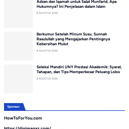
Adzan dan Iqamah untuk Salat Munfarid, Apa
Hukumnya? Ini Penjelasan dalam Islam
8 AGUSTUS 2026
Berkumur Setelah Minum Susu, Sunnah
Rasulullah yang Mengajarkan Pentingnya
Kebersihan Mulut
8 AGUSTUS 2026
Seleksi Mandiri UNY Prestasi Akademik: Syarat,
Tahapan, dan Tips Memperbesar Peluang Lolos
8 AGUSTUS 2026
Sponsor
HowToForYou.com
https://digimagaz.com/