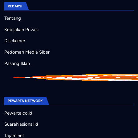
REDAKSI
Tentang
Kebijakan Privasi
Disclaimer
Pedoman Media Siber
Pasang Iklan
PEWARTA NETWORK
Pewarta.co.id
SuaraNasional.id
Tajam.net