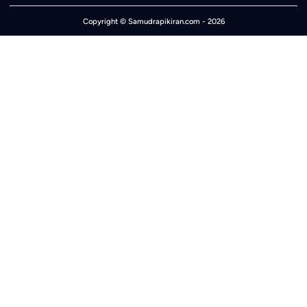
Copyright ©
Samudrapikiran.com
- 2026