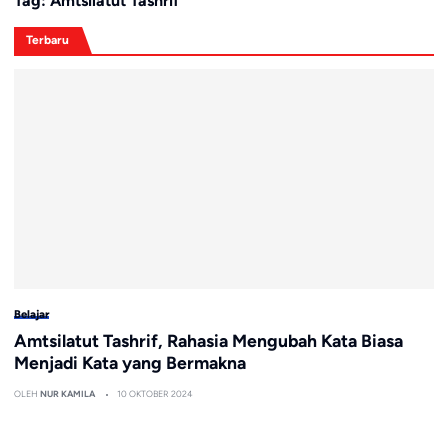
Tag:
Amtsilatut Tashrif
Terbaru
Belajar
Amtsilatut Tashrif, Rahasia Mengubah Kata Biasa
Menjadi Kata yang Bermakna
OLEH
NUR KAMILA
10 OKTOBER 2024