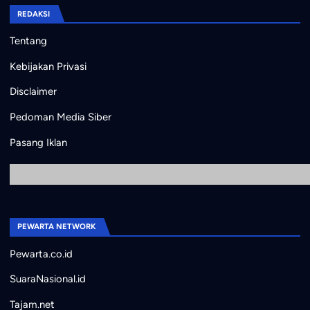
REDAKSI
Tentang
Kebijakan Privasi
Disclaimer
Pedoman Media Siber
Pasang Iklan
PEWARTA NETWORK
Pewarta.co.id
SuaraNasional.id
Tajam.net