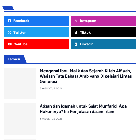
Facebook
Instagram
Twitter
Tiktok
Youtube
Linkedin
Terbaru
Mengenal Ibnu Malik dan Sejarah Kitab Alfiyah,
Warisan Tata Bahasa Arab yang Dipelajari Lintas
Generasi
8 AGUSTUS 2026
Adzan dan Iqamah untuk Salat Munfarid, Apa
Hukumnya? Ini Penjelasan dalam Islam
8 AGUSTUS 2026