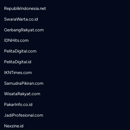
RepublikIndonesia.net
SwaraWarta.co.id
GerbangRakyat.com
IDNHits.com
PelitaDigital.com
PelitaDigital.id
IKNTimes.com
SamudraPikiran.com
WisataRakyat.com
PakarInfo.co.id
JadiProfesional.com
Nexzine.id