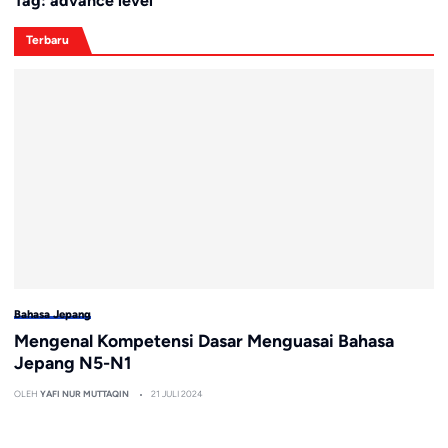
Tag:
advance level
Terbaru
Bahasa Jepang
Mengenal Kompetensi Dasar Menguasai Bahasa
Jepang N5-N1
OLEH
YAFI NUR MUTTAQIN
21 JULI 2024