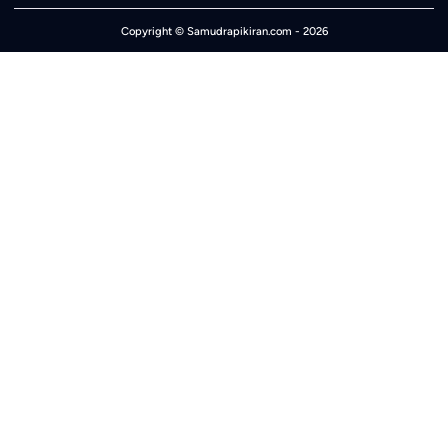
Copyright ©
Samudrapikiran.com
- 2026