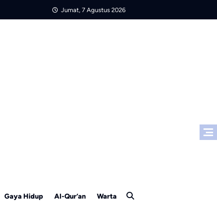
Jumat, 7 Agustus 2026
Gaya Hidup
Al-Qur’an
Warta