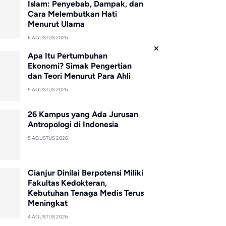
Islam: Penyebab, Dampak, dan
Cara Melembutkan Hati
Menurut Ulama
6 AGUSTUS 2026
Apa Itu Pertumbuhan
Ekonomi? Simak Pengertian
dan Teori Menurut Para Ahli
5 AGUSTUS 2026
26 Kampus yang Ada Jurusan
Antropologi di Indonesia
5 AGUSTUS 2026
Cianjur Dinilai Berpotensi Miliki
Fakultas Kedokteran,
Kebutuhan Tenaga Medis Terus
Meningkat
4 AGUSTUS 2026