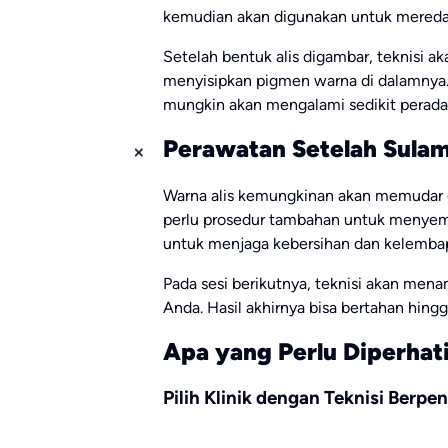
kemudian akan digunakan untuk meredak
Setelah bentuk alis digambar, teknisi ak
menyisipkan pigmen warna di dalamnya.
mungkin akan mengalami sedikit perada
Perawatan Setelah Sulam
Warna alis kemungkinan akan memudar 
perlu prosedur tambahan untuk menyemp
untuk menjaga kebersihan dan kelembap
Pada sesi berikutnya, teknisi akan me
Anda. Hasil akhirnya bisa bertahan hin
Apa yang Perlu Diperhat
Pilih Klinik dengan Teknisi Berpe