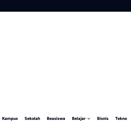
Kampus
Sekolah
Beasiswa
Belajar
Bisnis
Tekno