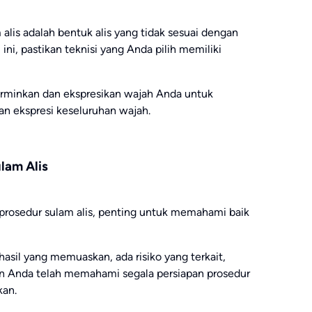
lis adalah bentuk alis yang tidak sesuai dengan
l ini, pastikan teknisi yang Anda pilih memiliki
erminkan dan ekspresikan wajah Anda untuk
an ekspresi keseluruhan wajah.
lam Alis
rosedur sulam alis, penting untuk memahami baik
asil yang memuaskan, ada risiko yang terkait,
an Anda telah memahami segala persiapan prosedur
kan.