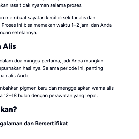
an rasa tidak nyaman selama proses.
an membuat sayatan kecil di sekitar alis dan
 Proses ini bisa memakan waktu 1–2 jam, dan Anda
ngan setelahnya.
 Alis
dalam dua minggu pertama, jadi Anda mungkin
urnakan hasilnya. Selama periode ini, penting
an alis Anda.
nambahkan pigmen baru dan menggelapkan warna alis
gga 12–18 bulan dengan perawatan yang tepat.
ikan?
ngalaman dan Bersertifikat