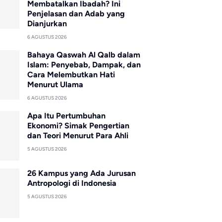
Membatalkan Ibadah? Ini
Penjelasan dan Adab yang
Dianjurkan
6 AGUSTUS 2026
Bahaya Qaswah Al Qalb dalam
Islam: Penyebab, Dampak, dan
Cara Melembutkan Hati
Menurut Ulama
6 AGUSTUS 2026
Apa Itu Pertumbuhan
Ekonomi? Simak Pengertian
dan Teori Menurut Para Ahli
5 AGUSTUS 2026
26 Kampus yang Ada Jurusan
Antropologi di Indonesia
5 AGUSTUS 2026