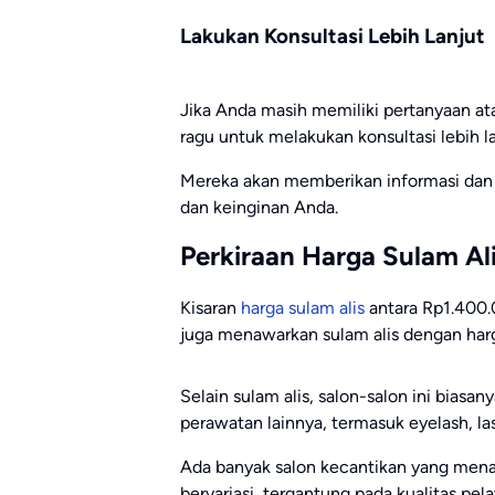
Lakukan Konsultasi Lebih Lanjut
Jika Anda masih memiliki pertanyaan at
ragu untuk melakukan konsultasi lebih l
Mereka akan memberikan informasi dan s
dan keinginan Anda.
Perkiraan Harga Sulam Al
Kisaran
harga sulam alis
antara Rp1.400.
juga menawarkan sulam alis dengan harg
Selain sulam alis, salon-salon ini biasa
perawatan lainnya, termasuk eyelash, lash
Ada banyak salon kecantikan yang mena
bervariasi, tergantung pada kualitas pel