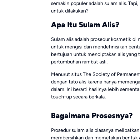
semakin populer adalah sulam alis. Tapi
untuk dilakukan?
Apa Itu Sulam Alis?
Sulam alis adalah prosedur kosmetik di
untuk mengisi dan mendefinisikan bentuk 
bertujuan untuk menciptakan alis yang t
pertumbuhan rambut asli.
Menurut situs The Society of Permanent
dengan tato alis karena hanya memengaruh
dalam. Ini berarti hasilnya lebih sement
touch-up secara berkala.
Bagaimana Prosesnya?
Prosedur sulam alis biasanya melibatkan 
membersihkan dan memetakan bentuk ali