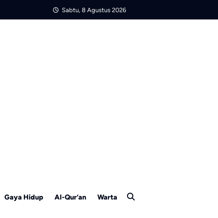
Sabtu, 8 Agustus 2026
Gaya Hidup
Al-Qur’an
Warta