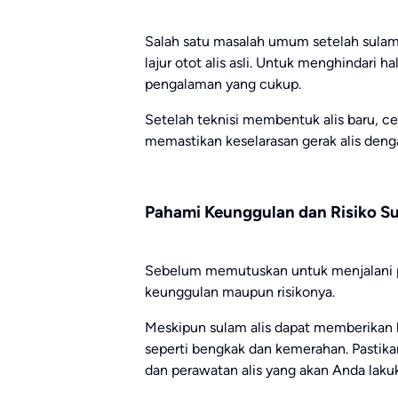
Salah satu masalah umum setelah sulam a
lajur otot alis asli. Untuk menghindari ha
pengalaman yang cukup.
Setelah teknisi membentuk alis baru, c
memastikan keselarasan gerak alis deng
Pahami Keunggulan dan Risiko Su
Sebelum memutuskan untuk menjalani p
keunggulan maupun risikonya.
Meskipun sulam alis dapat memberikan h
seperti bengkak dan kemerahan. Pastik
dan perawatan alis yang akan Anda laku