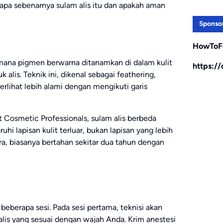
, apa sebenarnya sulam alis itu dan apakah aman
Sponso
HowToF
 mana pigmen berwarna ditanamkan di dalam kulit
https:/
alis. Teknik ini, dikenal sebagai feathering,
erlihat lebih alami dengan mengikuti garis
 Cosmetic Professionals, sulam alis berbeda
i lapisan kulit terluar, bukan lapisan yang lebih
ara, biasanya bertahan sekitar dua tahun dengan
beberapa sesi. Pada sesi pertama, teknisi akan
s yang sesuai dengan wajah Anda. Krim anestesi