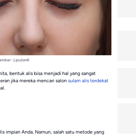
mbar : Liputan6
ta, bentuk alis bisa menjadi hal yang sangat
eran jika mereka mencari salon
sulam alis terdekat
al.
lis impian Anda. Namun, salah satu metode yang