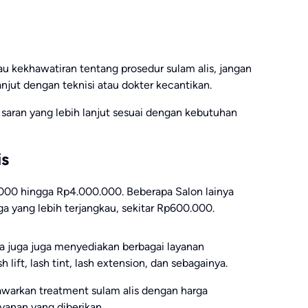
au kekhawatiran tentang prosedur sulam alis, jangan
anjut dengan teknisi atau dokter kecantikan.
aran yang lebih lanjut sesuai dengan kebutuhan
is
000 hingga Rp4.000.000. Beberapa Salon lainya
a yang lebih terjangkau, sekitar Rp600.000.
nya juga juga menyediakan berbagai layanan
 lift, lash tint, lash extension, dan sebagainya.
warkan treatment sulam alis dengan harga
ayanan yang diberikan.